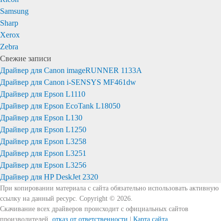
Samsung
Sharp
Xerox
Zebra
Свежие записи
Драйвер для Canon imageRUNNER 1133A
Драйвер для Canon i-SENSYS MF461dw
Драйвер для Epson L1110
Драйвер для Epson EcoTank L18050
Драйвер для Epson L130
Драйвер для Epson L1250
Драйвер для Epson L3258
Драйвер для Epson L3251
Драйвер для Epson L3256
Драйвер для HP DeskJet 2320
При копировании материала с сайта обязательно использовать активную
ссылку на данный ресурс. Copyright © 2026.
Скачивание всех драйверов происходит с официальных сайтов
производителей,
отказ от ответственности
|
Карта сайта