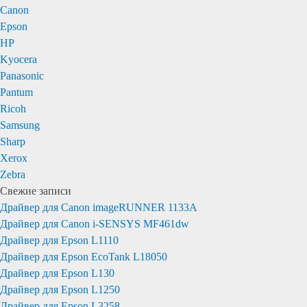
Canon
Epson
HP
Kyocera
Panasonic
Pantum
Ricoh
Samsung
Sharp
Xerox
Zebra
Свежие записи
Драйвер для Canon imageRUNNER 1133A
Драйвер для Canon i-SENSYS MF461dw
Драйвер для Epson L1110
Драйвер для Epson EcoTank L18050
Драйвер для Epson L130
Драйвер для Epson L1250
Драйвер для Epson L3258