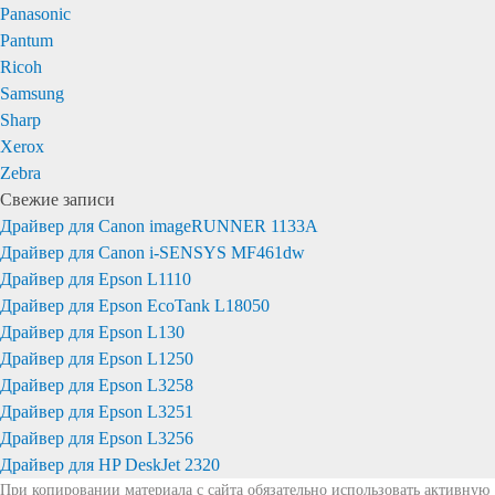
Panasonic
Pantum
Ricoh
Samsung
Sharp
Xerox
Zebra
Свежие записи
Драйвер для Canon imageRUNNER 1133A
Драйвер для Canon i-SENSYS MF461dw
Драйвер для Epson L1110
Драйвер для Epson EcoTank L18050
Драйвер для Epson L130
Драйвер для Epson L1250
Драйвер для Epson L3258
Драйвер для Epson L3251
Драйвер для Epson L3256
Драйвер для HP DeskJet 2320
При копировании материала с сайта обязательно использовать активную