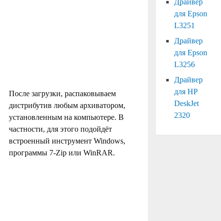
Драйвер
для Epson
L3251
Драйвер
для Epson
L3256
Драйвер
для HP
После загрузки, распаковываем
DeskJet
дистрибутив любым архиватором,
2320
установленным на компьютере. В
частности, для этого подойдёт
встроенный инструмент Windows,
программы 7-Zip или WinRAR.