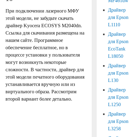
MF461dw
Драйвер
При подключении лазерного МФУ
для Epson
этой модели, не забудьте скачать
L1110
драйвер Kyocera ECOSYS M2040dn.
Ссылка для скачивания размещена на
Драйвер
нашем сайте. Программное
для Epson
обеспечение бесплатное, но в
EcoTank
процессе установки у пользователя
L18050
могут возникнуть некоторые
Драйвер
сложности. В частности, драйвер для
для Epson
этой модели печатного оборудования
L130
устанавливается вручную или из
Драйвер
виртуального образа. Рассмотрим
для Epson
второй вариант более детально.
L1250
Драйвер
для Epson
L3258