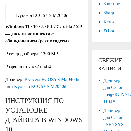
Samsung
Sharp
Kyocera ECOSYS M2040dn
Xerox
Windows 11 / 10 / 8 / 8.1 / 7 / Vista / XP
Zebra
— диск из комплекта с
оборудованием (рекомендуем)
Размер драйвера: 1300 MB
СВЕЖИЕ
Разрядность: x32 и x64
ЗАПИСИ
Драйвер:
Kyocera ECOSYS M2040dn
Драйвер
или
Kyocera ECOSYS M2040dn
для Canon
imageRUNN
ИНСТРУКЦИЯ ПО
1133A
УСТАНОВКЕ
Драйвер
для Canon
ДРАЙВЕРА В WINDOWS
i-SENSYS
10