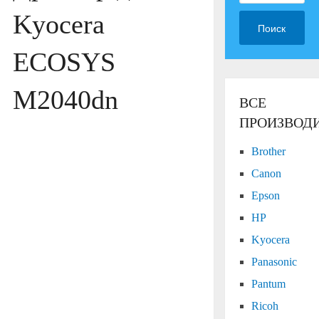
Kyocera
Поиск
ECOSYS
M2040dn
ВСЕ
ПРОИЗВОД
Brother
Canon
Epson
HP
Kyocera
Panasonic
Pantum
Ricoh