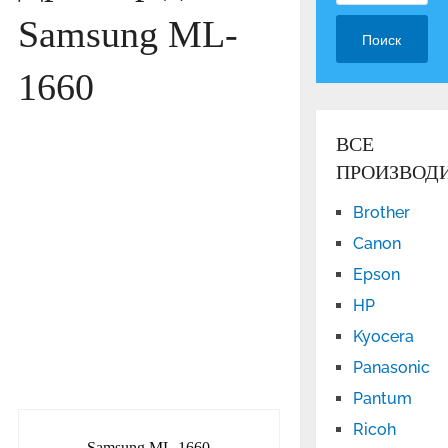
Samsung ML-
Поиск
1660
ВСЕ
ПРОИЗВОД
Brother
Canon
Epson
HP
Kyocera
Panasonic
Pantum
Ricoh
Samsung ML-1660