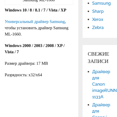
Samsung
Windows 10 / 8 / 8.1 / 7 / Vista / XP
Sharp
Xerox
Универсальный драйвер Samsung
,
Zebra
чтобы установить драйвер Samsung
ML-1660.
Windows 2000 / 2003 / 2008 / XP /
Vista / 7
СВЕЖИЕ
ЗАПИСИ
Размер драйвера: 17 MB
Драйвер
Разрядность: x32/x64
для
Canon
imageRUNN
1133A
Драйвер
для