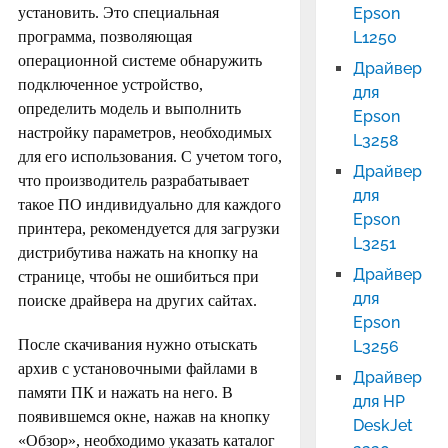
установить. Это специальная
Epson
программа, позволяющая
L1250
операционной системе обнаружить
Драйвер
подключенное устройство,
для
определить модель и выполнить
Epson
настройку параметров, необходимых
L3258
для его использования. С учетом того,
Драйвер
что производитель разрабатывает
для
такое ПО индивидуально для каждого
Epson
принтера, рекомендуется для загрузки
L3251
дистрибутива нажать на кнопку на
Драйвер
странице, чтобы не ошибиться при
для
поиске драйвера на других сайтах.
Epson
После скачивания нужно отыскать
L3256
архив с установочными файлами в
Драйвер
памяти ПК и нажать на него. В
для HP
появившемся окне, нажав на кнопку
DeskJet
«Обзор», необходимо указать каталог